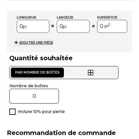
LONGUEUR
LARGEUR
SUPERFICIE
2
=
pi
pi
pi
AJOUTER UNE PIÈCE
Quantité souhaitée
PAR NOMBRE DE BOÎTES
Nombre de boîtes
Inclure 10% pour perte
Recommandation de commande