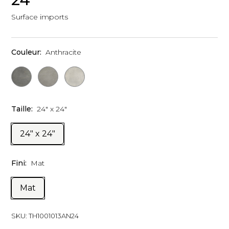
Surface imports
Couleur:
Anthracite
Taille:
24" x 24"
24" x 24"
Fini:
Mat
Mat
SKU:
TH1001013AN24