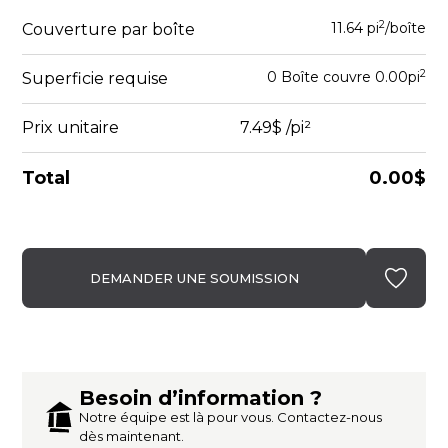
2
11.64 pi
/boîte
Couverture par boîte
2
0
Boîte
couvre
0.00
pi
Superficie requise
Prix unitaire
7.49$
/pi²
Total
0.00$
DEMANDER UNE SOUMISSION
Besoin d’information ?
Notre équipe est là pour vous. Contactez-nous
dès maintenant.