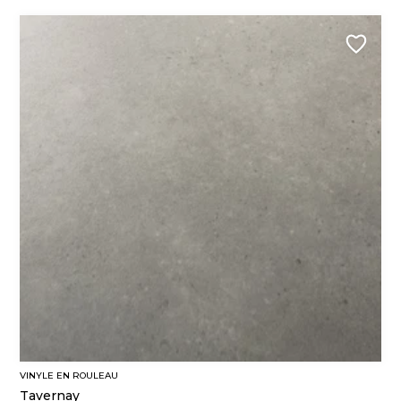
VINYLE EN ROULEAU
Tavernay