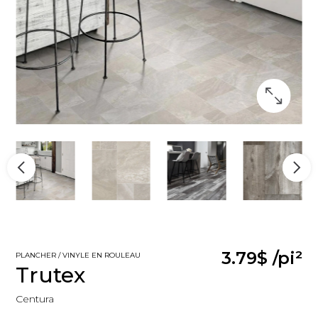
3.79$
/pi²
PLANCHER / VINYLE EN ROULEAU
Trutex
Centura