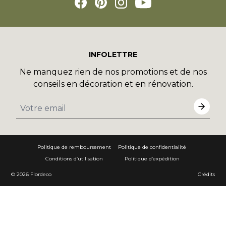
INFOLETTRE
Ne manquez rien de nos promotions et de nos
conseils en décoration et en rénovation.
Politique de remboursement
Politique de confidentialité
Conditions d’utilisation
Politique d’expédition
© 2026
Flordeco
Crédits