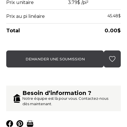
Prix unitaire
3.79$
/pi²
45.48$
Prix au pi linéaire
Total
0.00$
DEMANDER UNE SOUMISSION
Besoin d’information ?
Notre équipe est là pour vous. Contactez-nous
dès maintenant.