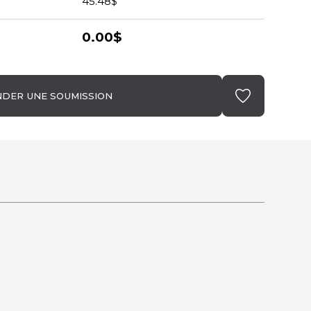
45.48$
0.00$
DER UNE SOUMISSION