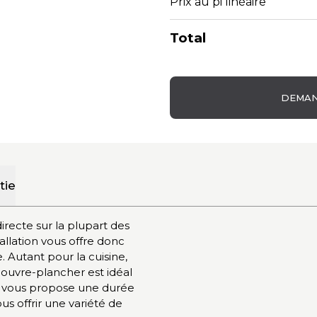
Prix au pi linéaire
Total
DEMAN
tie
directe sur la plupart des
allation vous offre donc
. Autant pour la cuisine,
 couvre-plancher est idéal
 vous propose une durée
s offrir une variété de