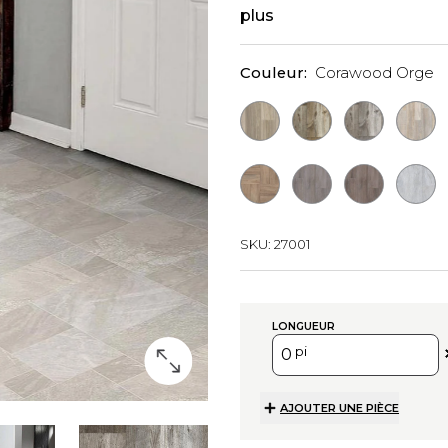
plus
Couleur:
Corawood Orge
SKU:
27001
LONGUEUR
pi
AJOUTER UNE PIÈCE