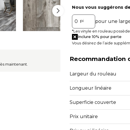
Nous vous suggérons de
pi
pour une larg
*Les vinyle en rouleau possèden
Inclure 10% pour perte
Vous désirez de l’aide supplém
Recommandation 
dès maintenant.
Largeur du rouleau
Longueur linéaire
Superficie couverte
Prix unitaire