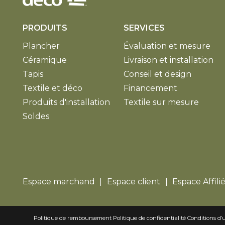
PRODUITS
SERVICES
Plancher
Évaluation et mesure
Céramique
Livraison et installation
Tapis
Conseil et design
Textile et déco
Financement
Produits d'installation
Textile sur mesure
Soldes
Espace marchand
Espace client
Espace Affili
Politique de remboursement
Politique de confidentialité
Conditions d’u