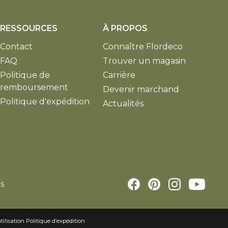
RESSOURCES
À PROPOS
Contact
Connaître Flordeco
FAQ
Trouver un magasin
Politique de
Carrière
remboursement
Devenir marchand
Politique d'expédition
Actualités
és
tilisation
Politique d’expédition