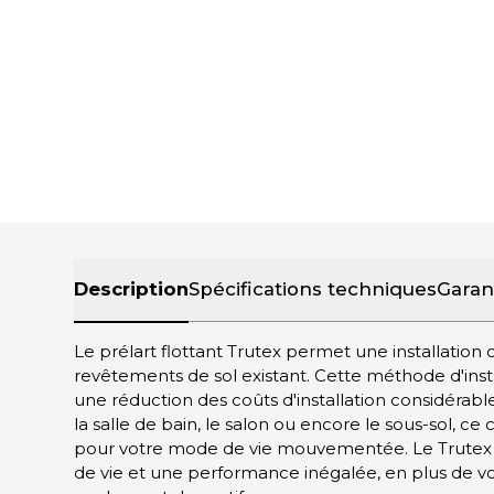
Description
Spécifications techniques
Garan
Le prélart flottant Trutex permet une installation 
revêtements de sol existant. Cette méthode d'inst
une réduction des coûts d'installation considérable
la salle de bain, le salon ou encore le sous-sol, ce
pour votre mode de vie mouvementée. Le Trutex
de vie et une performance inégalée, en plus de vou