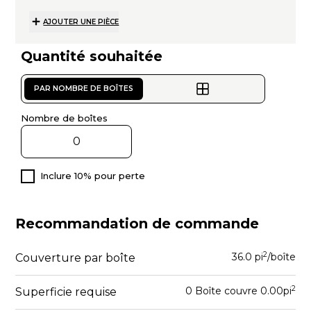
AJOUTER UNE PIÈCE
Quantité souhaitée
PAR NOMBRE DE BOÎTES
Nombre de boîtes
Inclure 10% pour perte
Recommandation de commande
2
36.0 pi
/boîte
Couverture par boîte
2
0
Boîte
couvre
0.00
pi
Superficie requise