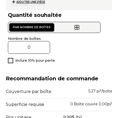
AJOUTER UNE PIÈCE
Quantité souhaitée
PAR NOMBRE DE BOÎTES
Nombre de boîtes
Inclure 10% pour perte
Recommandation de commande
2
5.27 pi
/boîte
Couverture par boîte
2
0
Boîte
couvre
0.00
pi
Superficie requise
Prix unitaire
9.99$
/pi²