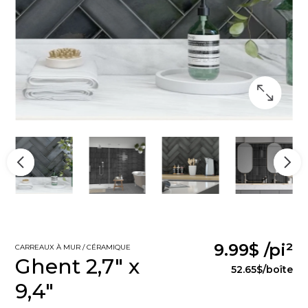
9.99$
/pi²
CARREAUX À MUR / CÉRAMIQUE
Ghent 2,7" x
52.65$
/boîte
9,4"