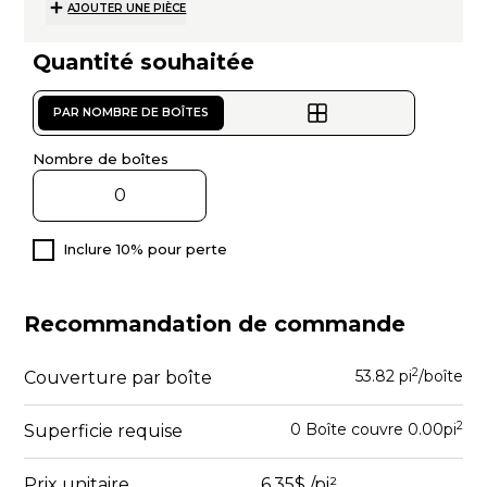
AJOUTER UNE PIÈCE
Quantité souhaitée
PAR NOMBRE DE BOÎTES
Nombre de boîtes
Inclure 10% pour perte
Recommandation de commande
2
53.82 pi
/boîte
Couverture par boîte
2
0
Boîte
couvre
0.00
pi
Superficie requise
Prix unitaire
6.35$
/pi²