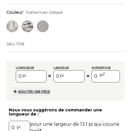
Couleur:
Fisherman Délavé
SKU:
1728
LONGUEUR
LARGEUR
SUPERFICIE
2
pi
pi
pi
=
AJOUTER UNE PIÈCE
Nous vous suggérons de commander une
longueur de :
pour une largeur de
13.1
pi qui couvre
pi
2