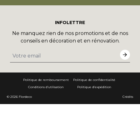
INFOLETTRE
Ne manquez rien de nos promotions et de nos
conseils en décoration et en rénovation.
Politique de remboursement
Politique de confidentialité
Conditions d’utilisation
Politique d’expédition
© 2026
Flordeco
Crédits