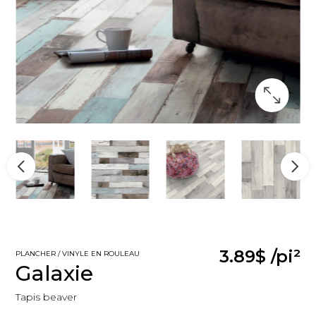
3.89$
/pi²
PLANCHER / VINYLE EN ROULEAU
Galaxie
Tapis beaver